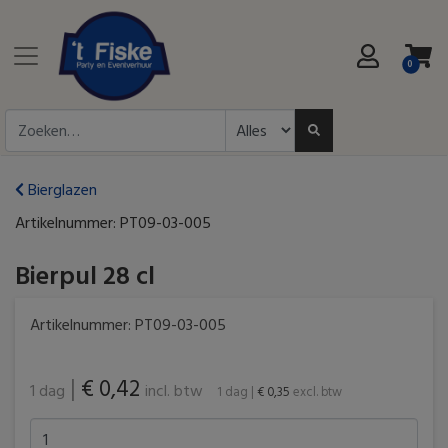
0
Bierglazen
Artikelnummer:
PT09-03-005
Bierpul 28 cl
Artikelnummer:
PT09-03-005
|
€ 0,42
1 dag
incl. btw
1 dag
|
€ 0,35
excl. btw