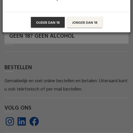
OUDER DAN 18
JONGER DAN 18
GEEN 18? GEEN ALCOHOL
BESTELLEN
Gemakkelijk en snel online bestellen en betalen. Uiteraard kunt
u ook telefonisch of per mail bestellen.
VOLG ONS