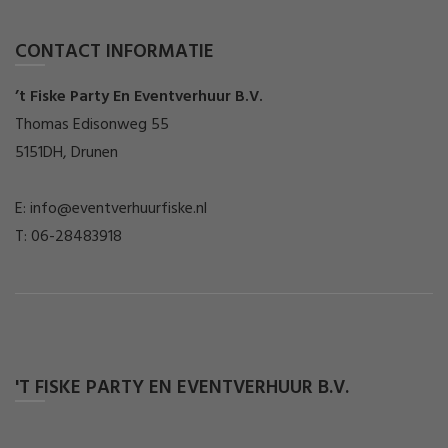
CONTACT INFORMATIE
’t Fiske Party En Eventverhuur B.V.
Thomas Edisonweg 55
5151DH, Drunen
E: info@eventverhuurfiske.nl
T: 06-28483918
'T FISKE PARTY EN EVENTVERHUUR B.V.