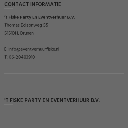
CONTACT INFORMATIE
’t Fiske Party En Eventverhuur B.V.
Thomas Edisonweg 55
5151DH, Drunen
E: info@eventverhuurfiske.nl
T: 06-28483918
'T FISKE PARTY EN EVENTVERHUUR B.V.