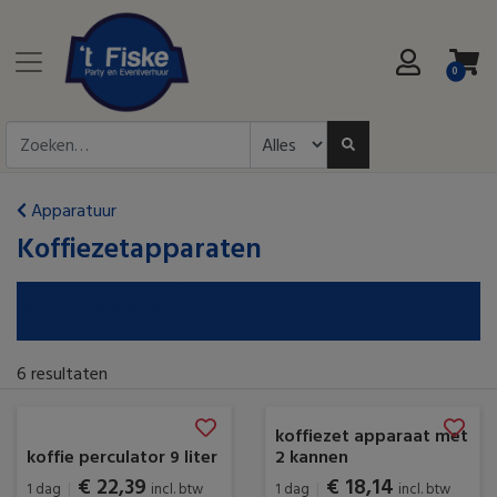
0
Apparatuur
Koffiezetapparaten
koffiezetapparaten
6
resultaten
koffiezet apparaat met
koffie perculator 9 liter
2 kannen
€ 22,39
€ 18,14
1 dag
|
incl. btw
1 dag
|
incl. btw